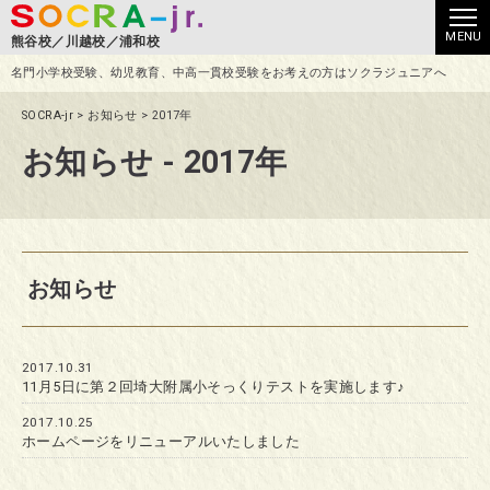
熊谷校
川越校
浦和校
名門小学校受験、幼児教育、中高一貫校受験をお考えの方はソクラジュニアへ
SOCRA-jr
>
お知らせ
>
2017年
お知らせ - 2017年
お知らせ
2017.10.31
11月5日に第２回埼大附属小そっくりテストを実施します♪
2017.10.25
ホームページをリニューアルいたしました