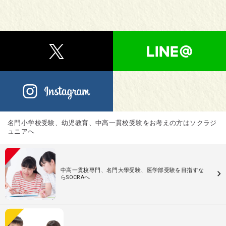
名門小学校受験、幼児教育、中高一貫校受験をお考えの方はソクラジ
ュニアへ
中高一貫校専門、名門大學受験、医学部受験を目指すな
らSOCRAへ