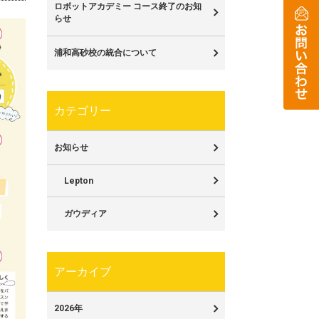
ロボットアカデミー コース終了のお知
らせ
浦和高砂校の統合について
カテゴリー
お知らせ
Lepton
ガウディア
アーカイブ
2026年