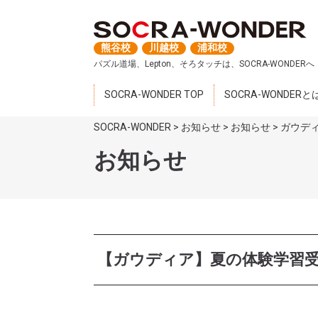
熊谷校
川越校
浦和校
パズル道場、Lepton、そろタッチは、SOCRA-WONDERへ
SOCRA-WONDER TOP
SOCRA-WONDERと
SOCRA-WONDER
>
お知らせ
>
お知らせ
>
ガウデ
お知らせ
【ガウディア】夏の体験学習