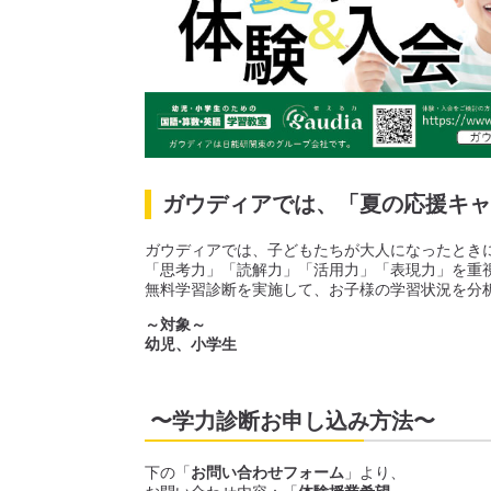
ガウディアでは、
「夏の応援キャ
ガウディアでは、子どもたちが大人になったときに
「思考力」「読解力」「活用力」「表現力」を重
無料学習診断を実施して、お子様の学習状況を分
～対象～
幼児、小学生
〜学力診断お申し込み方法〜
下の「
お問い合わせフォーム
」より、