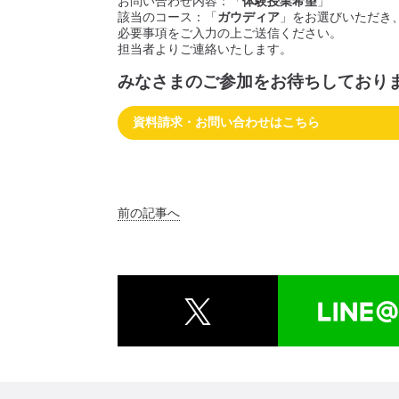
お問い合わせ内容：「
体験授業希望
」
該当のコース：「
ガウディア
」をお選びいただき
必要事項をご入力の上ご送信ください。
担当者よりご連絡いたします。
みなさまのご参加をお待ちしており
資料請求・お問い合わせはこちら
前の記事へ