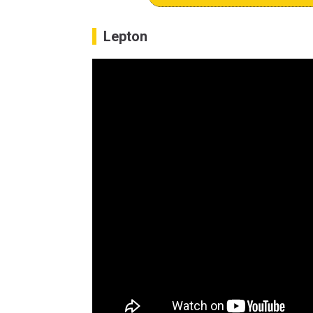
Lepton