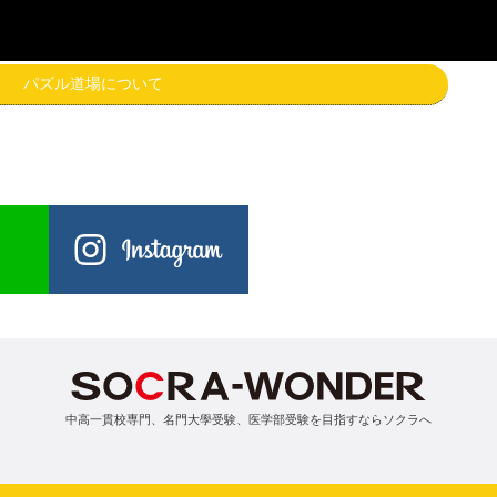
パズル道場について
中高一貫校専門、名門大學受験、医学部受験を目指すならソクラへ