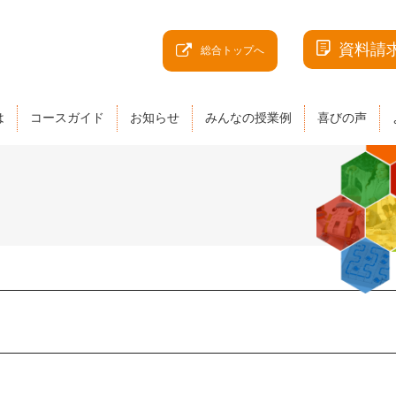
資料請
総合トップへ
は
コースガイド
お知らせ
みんなの授業例
喜びの声