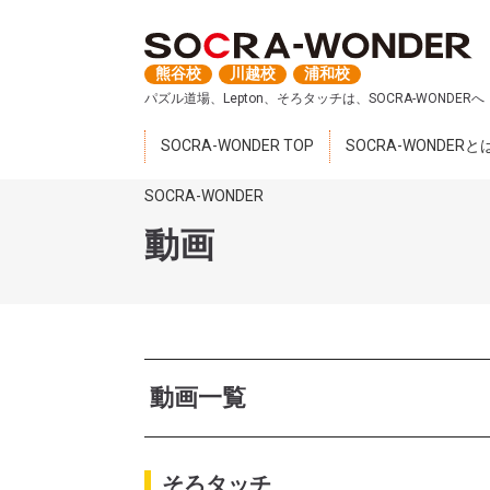
熊谷校
川越校
浦和校
パズル道場、Lepton、そろタッチは、SOCRA-WONDERへ
SOCRA-WONDER TOP
SOCRA-WONDERと
SOCRA-WONDER
動画
動画一覧
そろタッチ